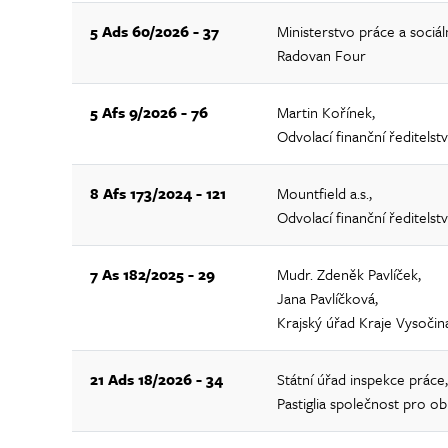
5 Ads 60/2026 - 37
Ministerstvo práce a sociál
Radovan Four
5 Afs 9/2026 - 76
Martin Kořínek,
Odvolací finanční ředitelstv
8 Afs 173/2024 - 121
Mountfield a.s.,
Odvolací finanční ředitelstv
7 As 182/2025 - 29
Mudr. Zdeněk Pavlíček,
Jana Pavlíčková,
Krajský úřad Kraje Vysočin
21 Ads 18/2026 - 34
Státní úřad inspekce práce,
Pastiglia společnost pro ob