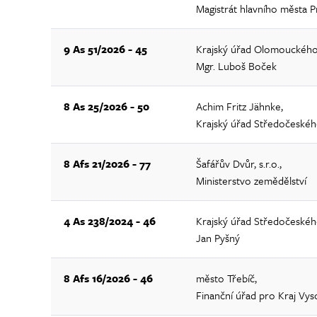
Magistrát hlavního města P
9 As 51/2026 - 45
Krajský úřad Olomouckého 
Mgr. Luboš Boček
8 As 25/2026 - 50
Achim Fritz Jähnke,
Krajský úřad Středočeskéh
8 Afs 21/2026 - 77
Šafářův Dvůr, s.r.o.,
Ministerstvo zemědělství
4 As 238/2024 - 46
Krajský úřad Středočeského
Jan Pyšný
8 Afs 16/2026 - 46
město Třebíč,
Finanční úřad pro Kraj Vys