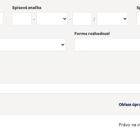
Spisová značka
S
-
-
/
Forma rozhodnutí
Oblast úpr
Právo na 