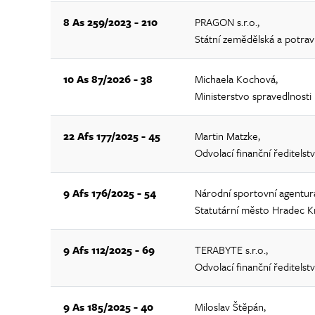
8 As 259/2023 - 210
PRAGON s.r.o.,
Státní zemědělská a potrav
10 As 87/2026 - 38
Michaela Kochová,
Ministerstvo spravedlnosti
22 Afs 177/2025 - 45
Martin Matzke,
Odvolací finanční ředitelstv
9 Afs 176/2025 - 54
Národní sportovní agentur
Statutární město Hradec K
9 Afs 112/2025 - 69
TERABYTE s.r.o.,
Odvolací finanční ředitelstv
9 As 185/2025 - 40
Miloslav Štěpán,