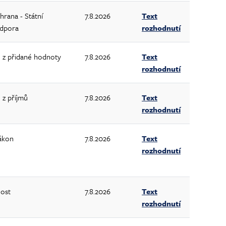
hrana - Státní
7.8.2026
Text
odpora
rozhodnutí
 z přidané hodnoty
7.8.2026
Text
rozhodnutí
 z příjmů
7.8.2026
Text
rozhodnutí
ákon
7.8.2026
Text
rozhodnutí
ost
7.8.2026
Text
rozhodnutí