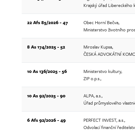
Krajský úřad Libereckého k
22 Afs 85/2026 - 47
Obec Horní Bečva,
Ministerstvo životního pro
8 As 174/2025 - 52
Miroslav Kupsa,
ČESKÁ ADVOKÁTNÍ KOM
10 As 136/2025 - 56
Ministerstvo kultury,
ZIP o.p.s.,
10 As 92/2025 - 90
ALPA, a.s.,
Úřad průmyslového vlastni
6 Afs 92/2026 - 49
PERFECT INVEST, a.s.,
Odvolací finanční ředitelstv