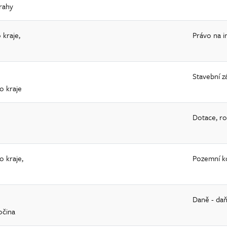
rahy
kraje,
Právo na 
Stavební z
o kraje
Dotace, ro
 kraje,
Pozemní k
Daně - daň
očina