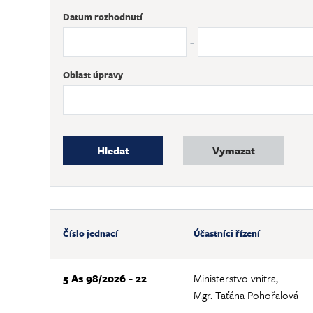
Datum rozhodnutí
-
Oblast úpravy
Hledat
Vymazat
Číslo jednací
Účastníci řízení
5 As 98/2026 - 22
Ministerstvo vnitra,
Mgr. Taťána Pohořalová