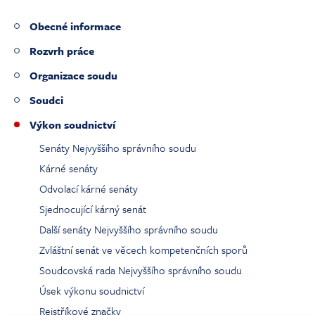
Obecné informace
Rozvrh práce
Organizace soudu
Soudci
Výkon soudnictví
(current)
Senáty Nejvyššího správního soudu
Kárné senáty
Odvolací kárné senáty
Sjednocující kárný senát
Další senáty Nejvyššího správního soudu
Zvláštní senát ve věcech kompetenčních sporů
Soudcovská rada Nejvyššího správního soudu
Úsek výkonu soudnictví
Rejstříkové značky