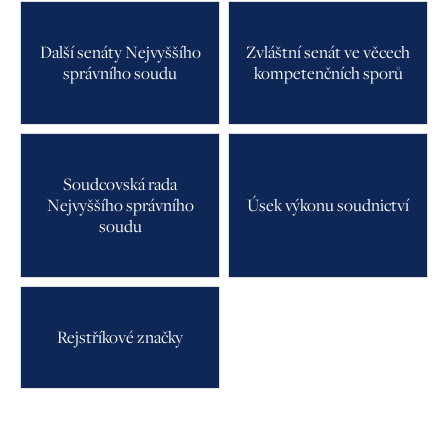
Další senáty Nejvyššího
Zvláštní senát ve věcech
správního soudu
kompetenčních sporů
Soudcovská rada
Nejvyššího správního
Úsek výkonu soudnictví
soudu
Rejstříkové značky