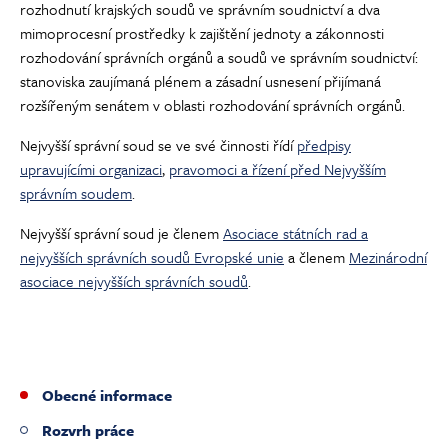
rozhodnutí krajských soudů ve správním soudnictví a dva
mimoprocesní prostředky k zajištění jednoty a zákonnosti
rozhodování správních orgánů a soudů ve správním soudnictví:
stanoviska zaujímaná plénem a zásadní usnesení přijímaná
rozšířeným senátem v oblasti rozhodování správních orgánů.
Nejvyšší správní soud se ve své činnosti řídí
předpisy
upravujícími organizaci
,
pravomoci a řízení před Nejvyšším
správním soudem
.
Nejvyšší správní soud je členem
Asociace státních rad a
nejvyšších správních soudů Evropské unie
a členem
Mezinárodní
asociace nejvyšších správních soudů
.
Obecné informace
(current)
Rozvrh práce