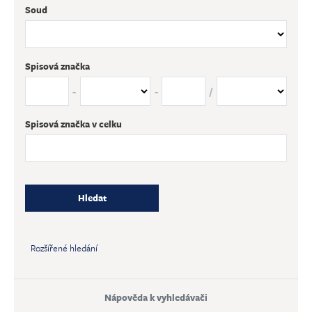
Soud
Spisová značka
-
-
/
Spisová značka v celku
Hledat
Rozšířené hledání
Nápověda k vyhledávači