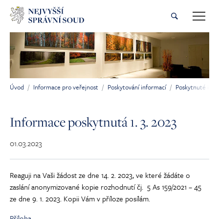
Přeskočit na hlavní obsah
Úvod
Informace pro veřejnost
Poskytování informací
Poskytnuté inf
Jsi tady:
Informace poskytnutá 1. 3. 2023
01.03.2023
Reaguji na Vaši žádost ze dne 14. 2. 2023, ve které žádáte o
zaslání anonymizované kopie rozhodnutí čj. 5 As 159/2021 – 45
ze dne 9. 1. 2023. Kopii Vám v příloze posílám.
Příloha