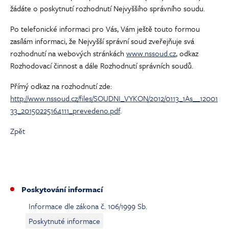
žádáte o poskytnutí rozhodnutí Nejvyššího správního soudu.
Po telefonické informaci pro Vás, Vám ještě touto formou
zasílám informaci, že Nejvyšší správní soud zveřejňuje svá
rozhodnutí na webových stránkách
www.nssoud.cz
, odkaz
Rozhodovací činnost a dále Rozhodnutí správních soudů.
Přímý odkaz na rozhodnutí zde:
http://www.nssoud.cz/files/SOUDNI_VYKON/2012/0113_1As__12001
33_20150225164111_prevedeno.pdf
.
Zpět
Poskytování informací
Informace dle zákona č. 106/1999 Sb.
Poskytnuté informace