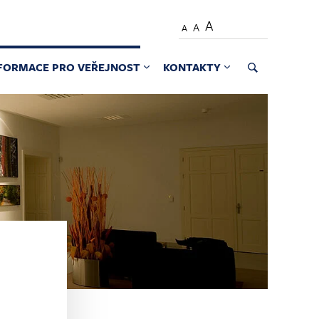
A
A
A
FORMACE PRO VEŘEJNOST
KONTAKTY