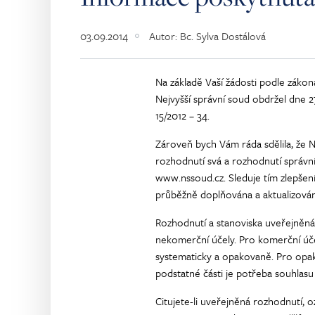
03.09.2014
Autor:
Bc. Sylva Dostálová
Na základě Vaší žádosti podle zákon
Nejvyšší správní soud obdržel dne 27
15/2012 – 34.
Zároveň bych Vám ráda sdělila, že 
rozhodnutí svá a rozhodnutí správn
www.nssoud.cz. Sleduje tím zlepšení
průběžně doplňována a aktualizován
Rozhodnutí a stanoviska uveřejněná 
nekomerční účely. Pro komerční účel
systematicky a opakovaně. Pro opak
podstatné části je potřeba souhlasu
Citujete-li uveřejněná rozhodnutí, 