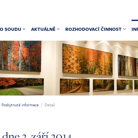
O SOUDU
AKTUÁLNĚ
ROZHODOVACÍ ČINNOST
IN
Poskytnuté informace
Detail
dne 3. září 2014