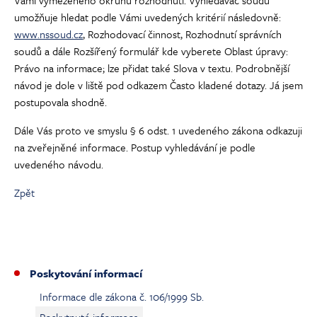
umožňuje hledat podle Vámi uvedených kritérií následovně:
www.nssoud.cz
, Rozhodovací činnost, Rozhodnutí správních
soudů a dále Rozšířený formulář kde vyberete Oblast úpravy:
Právo na informace; lze přidat také Slova v textu. Podrobnější
návod je dole v liště pod odkazem Často kladené dotazy. Já jsem
postupovala shodně.
Dále Vás proto ve smyslu § 6 odst. 1 uvedeného zákona odkazuji
na zveřejněné informace. Postup vyhledávání je podle
uvedeného návodu.
Zpět
Poskytování informací
Informace dle zákona č. 106/1999 Sb.
Poskytnuté informace