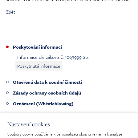
Zpět
Poskytování informací
Informace dle zákona č. 106/1999 Sb.
Poskytnuté informace
Otevřená data k soudní činnosti
Zásady ochrany osobních údajů
Oznámení (Whistleblowing)
Veřejné zakázky
Nastavení cookies
Pracovní nabídky
Soubory cookie používáme k personalizaci obsahu reklam a k analýze
Nabídka nepotřebného majetku