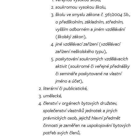
soukromou vysokou školu,
školu ve smyslu zákona č. 561/2004 Sb.,
o předškolním, základním, středním,
vyšším odborném a jiném vzdělávání
(školský zákon),
jiné vzdělávací zařízení (vzdělávací
zařízení neškolského typu),
poskytování soukromých vzdělávacích
aktivit (soukromé či veřejné přednášky
či semináře poskytované na vlastní
jméno a účet),
literární či publicistické,
umělecké,
členství v orgánech bytových družstev,
společenství vlastníků jednotek a jiných
právnických osob, jejichž hlavní předmět
činnosti je zaměřen na uspokojování bytových
potřeb svých členů,