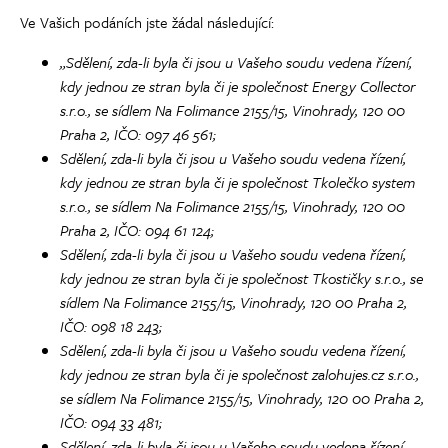
Ve Vašich podáních jste žádal následující:
„
Sdělení, zda-li byla či jsou u Vašeho soudu vedena řízení,
kdy jednou ze stran byla či je společnost Energy Collector
s.r.o., se sídlem Na Folimance 2155/15, Vinohrady, 120 00
Praha 2, IČO: 097 46 561;
Sdělení, zda-li byla či jsou u Vašeho soudu vedena řízení,
kdy jednou ze stran byla či je společnost Tkolečko system
s.r.o., se sídlem Na Folimance 2155/15, Vinohrady, 120 00
Praha 2, IČO: 094 61 124;
Sdělení, zda-li byla či jsou u Vašeho soudu vedena řízení,
kdy jednou ze stran byla či je společnost Tkostičky s.r.o., se
sídlem Na Folimance 2155/15, Vinohrady, 120 00 Praha 2,
IČO: 098 18 243;
Sdělení, zda-li byla či jsou u Vašeho soudu vedena řízení,
kdy jednou ze stran byla či je společnost zalohujes.cz s.r.o.,
se sídlem Na Folimance 2155/15, Vinohrady, 120 00 Praha 2,
IČO: 094 33 481;
Sdělení, zda-li byla či jsou u Vašeho soudu vedena řízení,