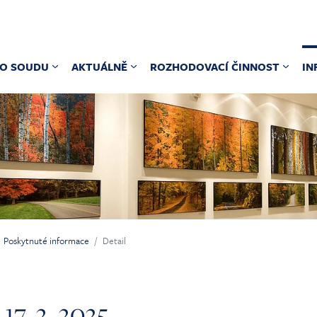
O SOUDU
AKTUÁLNĚ
ROZHODOVACÍ ČINNOST
IN
Poskytnuté informace
Detail
17. 2. 2025