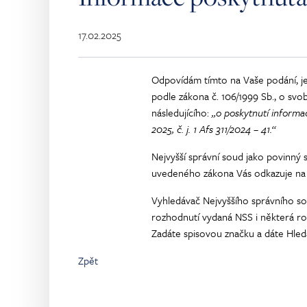
17.02.2025
Odpovídám tímto na Vaše podání, jež
podle zákona č. 106/1999 Sb., o sv
následujícího:
„
o poskytnutí informa
2025, č. j. 1 Afs 311/2024 – 41.“
Nejvyšší správní soud jako povinný s
uvedeného zákona Vás odkazuje na 
Vyhledávač Nejvyššího správního s
rozhodnutí vydaná NSS i některá r
Zadáte spisovou značku a dáte Hled
Zpět