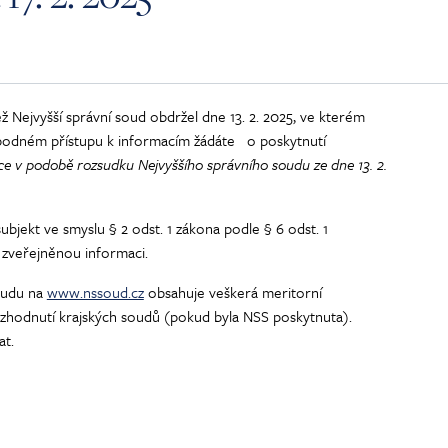
 Nejvyšší správní soud obdržel dne 13. 2. 2025, ve kterém
obodném přístupu k informacím žádáte
o poskytnutí
ce v podobě rozsudku Nejvyššího správního soudu ze dne 13. 2.
ubjekt ve smyslu § 2 odst. 1 zákona podle § 6 odst. 1
zveřejněnou informaci.
oudu na
www.nssoud.cz
obsahuje veškerá meritorní
ozhodnutí krajských soudů (pokud byla NSS poskytnuta).
at.