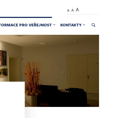
A
A
A
FORMACE PRO VEŘEJNOST
KONTAKTY