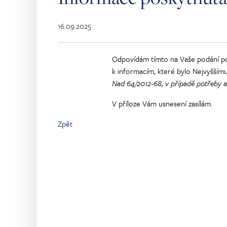
16.09.2025
Odpovídám tímto na Vaše podání po
k informacím, které bylo Nejvyšším
Nad 64/2012-68, v případě potřeby 
V příloze Vám usnesení zasílám.
Zpět