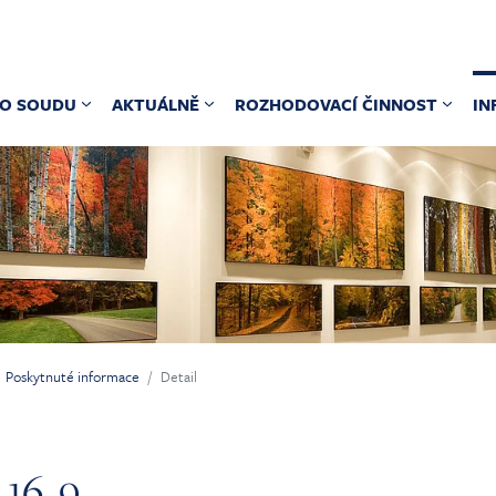
O SOUDU
AKTUÁLNĚ
ROZHODOVACÍ ČINNOST
IN
Poskytnuté informace
Detail
16. 9.