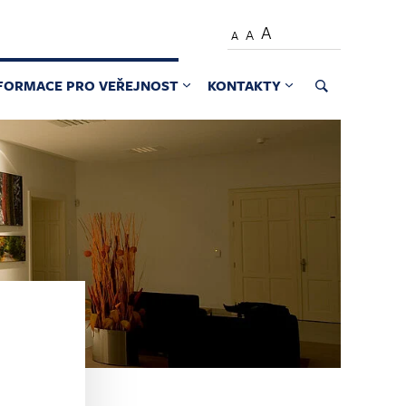
A
A
A
FORMACE PRO VEŘEJNOST
KONTAKTY