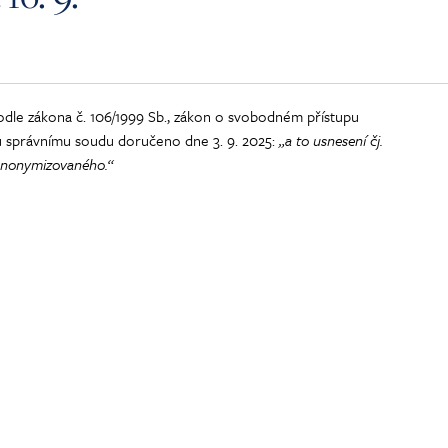
dle zákona č. 106/1999 Sb., zákon o svobodném přístupu
u správnímu soudu doručeno dne 3. 9. 2025:
„a to usnesení čj.
anonymizovaného.“