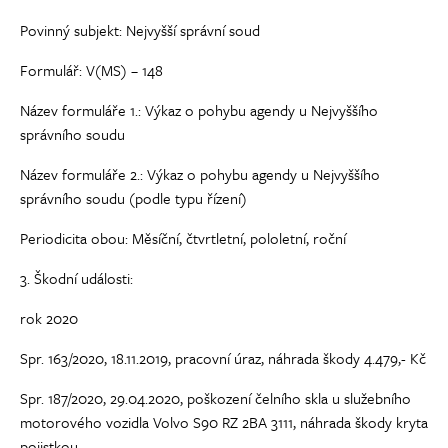
Povinný subjekt: Nejvyšší správní soud
Formulář: V(MS) – 148
Název formuláře 1.: Výkaz o pohybu agendy u Nejvyššího
správního soudu
Název formuláře 2.: Výkaz o pohybu agendy u Nejvyššího
správního soudu (podle typu řízení)
Periodicita obou: Měsíční, čtvrtletní, pololetní, roční
3. Škodní události:
rok 2020
Spr. 163/2020, 18.11.2019, pracovní úraz, náhrada škody 4.479,- Kč
Spr. 187/2020, 29.04.2020, poškození čelního skla u služebního
motorového vozidla Volvo S90 RZ 2BA 3111, náhrada škody kryta
pojistkou