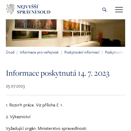
Přeskočit na hlavní obsah
Úvod
Informace pro veřejnost
Poskytování informací
Poskytnuté inf
Jsi tady:
Informace poskytnutá 14. 7. 2023
25.07.2023
1. Rozvrh práce. Viz příloha č. 1.
2. Výkaznictví:
Vyžadující orgán: Ministerstvo spravedlnosti