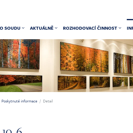
O SOUDU
AKTUÁLNĚ
ROZHODOVACÍ ČINNOST
IN
Poskytnuté informace
Detail
10. 6.