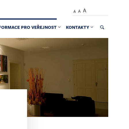
A
A
A
FORMACE PRO VEŘEJNOST
KONTAKTY