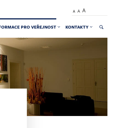
A
A
A
FORMACE PRO VEŘEJNOST
KONTAKTY