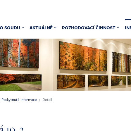
O SOUDU
AKTUÁLNĚ
ROZHODOVACÍ ČINNOST
IN
Poskytnuté informace
Detail
19. 3.