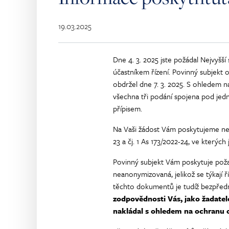
19.03.2025
Dne 4. 3. 2025 jste požádal Nejvyšší
účastníkem řízení. Povinný subjekt 
obdržel dne 7. 3. 2025. S ohledem n
všechna tři podání spojena pod jedn
přípisem.
Na Vaši žádost Vám poskytujeme nea
23 a čj. 1 As 173/2022-24, ve kterých
Povinný subjekt Vám poskytuje požad
neanonymizovaná, jelikož se týkají ř
těchto dokumentů je tudíž bezpře
zodpovědnosti Vás, jako žadatele
nakládal s ohledem na ochranu