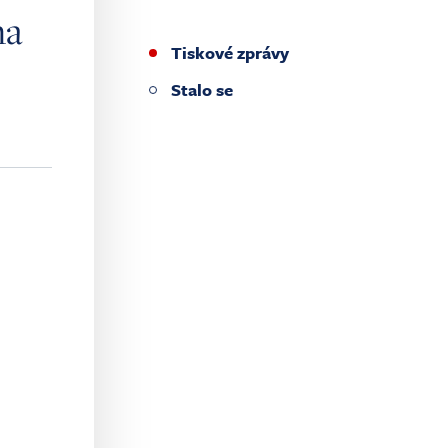
na
Tiskové zprávy
Stalo se