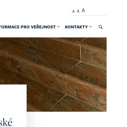
A
A
A
FORMACE PRO VEŘEJNOST
KONTAKTY
ské