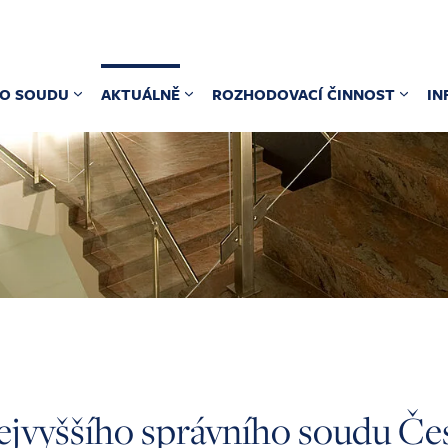
O SOUDU
AKTUÁLNĚ
ROZHODOVACÍ ČINNOST
IN
ejvyššího správního soudu Če