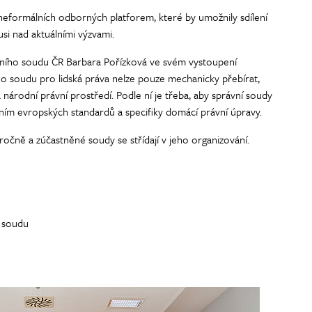
 neformálních odborných platforem, které by umožnily sdílení
usi nad aktuálními výzvami.
ního soudu ČR Barbara Pořízková ve svém vystoupení
ho soudu pro lidská práva nelze pouze mechanicky přebírat,
a národní právní prostředí. Podle ní je třeba, aby správní soudy
ím evropských standardů a specifiky domácí právní úpravy.
ročně a zúčastněné soudy se střídají v jeho organizování.
o soudu