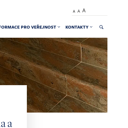
A
A
A
FORMACE PRO VEŘEJNOST
KONTAKTY
a a