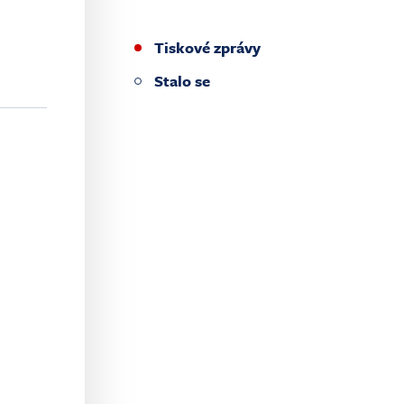
Tiskové zprávy
Stalo se