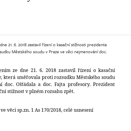
e 21. 6. 2018 zastavil řízení o kasační stížnosti prezidenta
ozsudku Městského soudu v Praze ve věci nejmenování doc.
ením ze dne 21. 6. 2018 zastavil řízení o kasační
ky, která směřovala proti rozsudku Městského soudu
 doc. Ošťádala a doc. Fajta profesory. Prezident
ační stížnost v plném rozsahu zpět.
ve věci sp.zn. 1 As 170/2018, celé usnesení