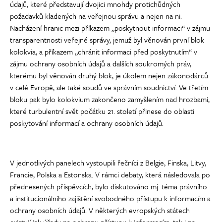
údajů, které představují dvojici mnohdy protichůdných
požadavků kladených na veřejnou správu a nejen na ni.
Nacházení hranic mezi příkazem „poskytnout informaci“ v zájmu
transparentnosti veřejné správy, jemuž byl věnován první blok
kolokvia, a příkazem „chránit informaci před poskytnutím“ v
zájmu ochrany osobních údajů a dalších soukromých práv,
kterému byl věnován druhý blok, je úkolem nejen zákonodárců
v celé Evropě, ale také soudů ve správním soudnictví. Ve třetím
bloku pak bylo kolokvium zakončeno zamyšlením nad hrozbami,
které turbulentní svět počátku 21. století přinese do oblasti
poskytování informací a ochrany osobních údajů.
V jednotlivých panelech vystoupili řečníci z Belgie, Finska, Litvy,
Francie, Polska a Estonska. V rámci debaty, která následovala po
přednesených příspěvcích, bylo diskutováno mj. téma právního
a institucionálního zajištění svobodného přístupu k informacím a
ochrany osobních údajů. V některých evropských státech
existují jak úřady na ochranu přístupu k informacím, tak i na