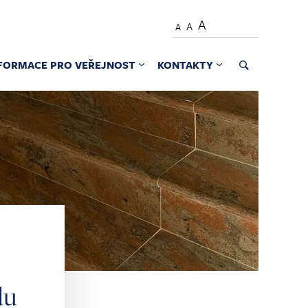
A
A
A
FORMACE PRO VEŘEJNOST
KONTAKTY
du