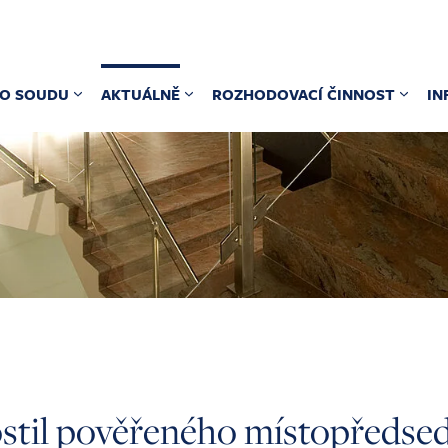
O SOUDU
AKTUÁLNĚ
ROZHODOVACÍ ČINNOST
IN
ostil pověřeného místopředse