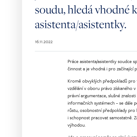
soudu, hledá vhodné k
asistenta/asistentky.
16.11.2022
Práce asistenta/asistentky soudce 
činnost a je vhodná i pro začínající p
Kromě obvyklých předpokladů pro 
vzdělání v oboru právo získaného v
právní argumentace, slušné znalosti
informačních systémech – se dále p
růstu, osobnostní předpoklady pro k
i schopnost pracovat samostatně. Z
výhodou.