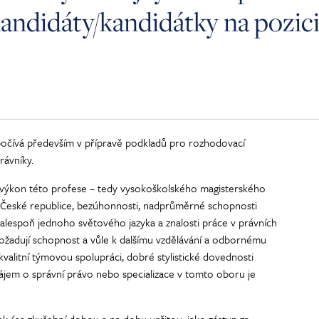
andidáty/kandidátky na pozic
spočívá především v přípravě podkladů pro rozhodovací
rávníky.
výkon této profese – tedy vysokoškolského magisterského
 České republice, bezúhonnosti, nadprůměrné schopnosti
 alespoň jednoho světového jazyka a znalosti práce v právních
ožadují schopnost a vůle k dalšímu vzdělávání a odbornému
valitní týmovou spolupráci, dobré stylistické dovednosti
ájem o správní právo nebo specializace v tomto oboru je