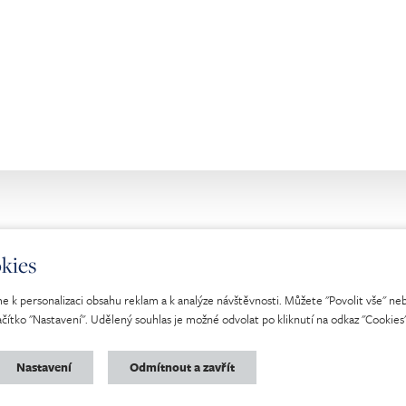
kies
 k personalizaci obsahu reklam a k analýze návštěvnosti. Můžete "Povolit vše" neb
ačítko "Nastavení". Udělený souhlas je možné odvolat po kliknutí na odkaz "Cookies"
na.
Nastavení
Odmítnout a zavřít