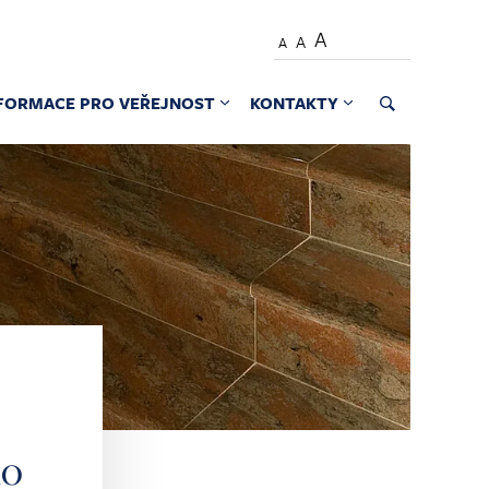
A
A
A
FORMACE PRO VEŘEJNOST
KONTAKTY
ho