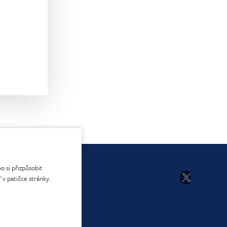
o si přizpůsobit
 v patičce stránky.