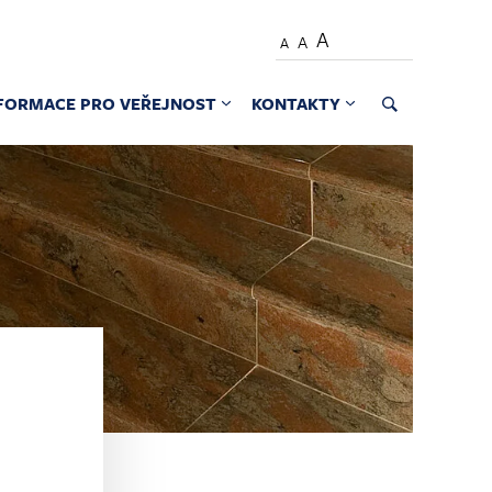
A
A
A
FORMACE PRO VEŘEJNOST
KONTAKTY