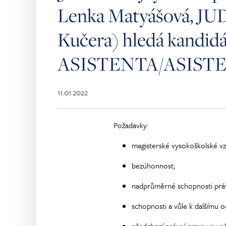
Lenka Matyášová, JUD
Kučera) hledá kandidá
ASISTENTA/ASIST
11.01.2022
Požadavky:
magisterské vysokoškolské vz
bezúhonnost;
nadprůměrné schopnosti prá
schopnosti a vůle k dalšímu 