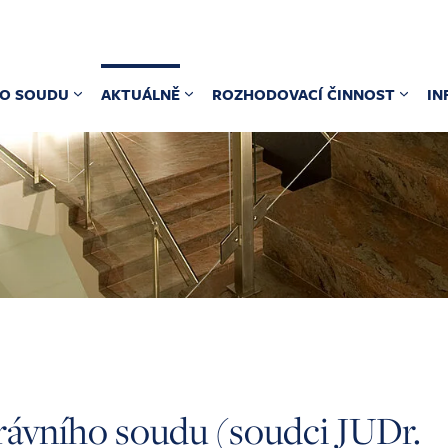
O SOUDU
AKTUÁLNĚ
ROZHODOVACÍ ČINNOST
IN
právního soudu (soudci JUDr.